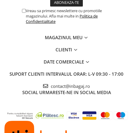
Vreau sa primesc newslettere cu promotiile
magazinului. Afla mai multe in
Politica de
Confidentialitate
MAGAZINUL MEU
CLIENTI
DATE COMERCIALE
SUPORT CLIENTI
INTERVALUL ORAR: L-V 09:30 - 17:00
contact@inbagaj.ro
SOCIAL
URMARESTE-NE IN SOCIAL MEDIA