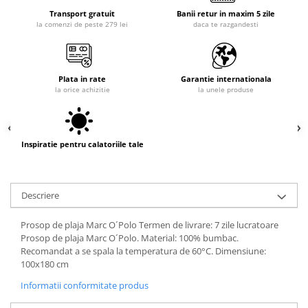
Transport gratuit
Banii retur in maxim 5 zile
la comenzi de peste 279 lei
daca te razgandesti
Plata in rate
Garantie internationala
la orice achizitie
la unele produse
Inspiratie pentru calatoriile tale
Descriere
Prosop de plaja Marc O´Polo Termen de livrare: 7 zile lucratoare
Prosop de plaja Marc O´Polo. Material: 100% bumbac.
Recomandat a se spala la temperatura de 60°C. Dimensiune:
100x180 cm
Informatii conformitate produs