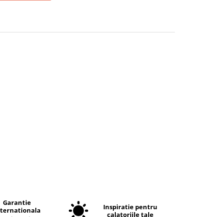
Garantie
Inspiratie pentru
nternationala
calatoriile tale