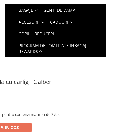
BAGAJE
GENTI DE DAMA
ACCESORII
CADOURI
COPII
REDUCERI
PROGRAM DE LOIALITATE INBAGAJ
REWARDS ✈️
la cu carlig - Galben
i, pentru comenzi mai mici de 279lei)
A IN COS