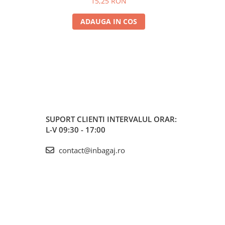
15,25 RON
ADAUGA IN COS
SUPORT CLIENTI
INTERVALUL ORAR:
L-V 09:30 - 17:00
contact@inbagaj.ro