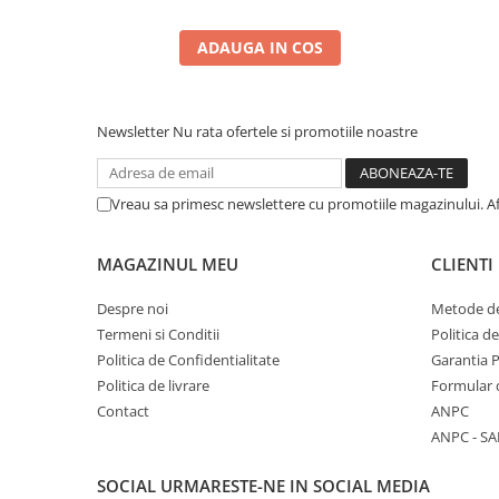
ADAUGA IN COS
Newsletter
Nu rata ofertele si promotiile noastre
Vreau sa primesc newslettere cu promotiile magazinului. A
MAGAZINUL MEU
CLIENTI
Despre noi
Metode de
Termeni si Conditii
Politica d
Politica de Confidentialitate
Garantia 
Politica de livrare
Formular 
Contact
ANPC
ANPC - SA
SOCIAL
URMARESTE-NE IN SOCIAL MEDIA