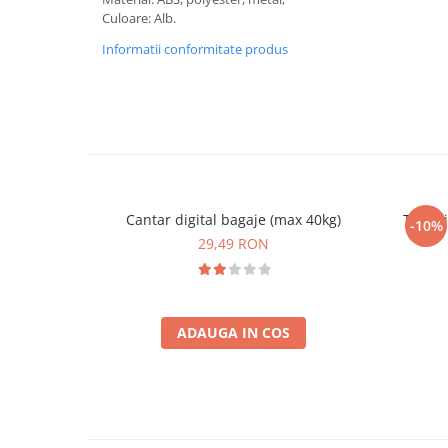
Culoare: Alb.
Informatii conformitate produs
Cantar digital bagaje (max 40kg)
Travel
-10%
29,49 RON
ADAUGA IN COS