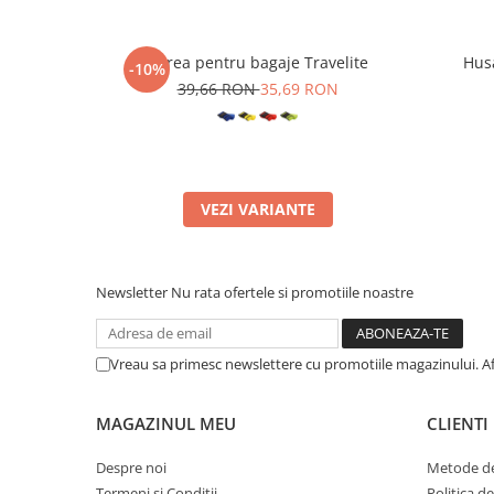
Curea pentru bagaje Travelite
Husa
-10%
39,66 RON
35,69 RON
VEZI VARIANTE
Newsletter
Nu rata ofertele si promotiile noastre
Vreau sa primesc newslettere cu promotiile magazinului. A
MAGAZINUL MEU
CLIENTI
Despre noi
Metode de
Termeni si Conditii
Politica d