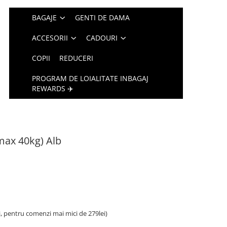
BAGAJE
GENTI DE DAMA
ACCESORII
CADOURI
COPII
REDUCERI
PROGRAM DE LOIALITATE INBAGAJ
REWARDS ✈️
(max 40kg) Alb
i, pentru comenzi mai mici de 279lei)