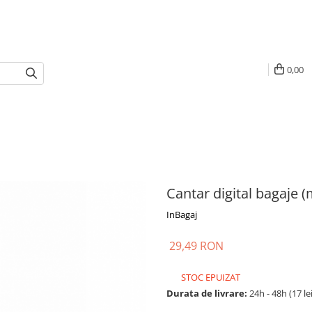
0,00
Cantar digital bagaje 
InBagaj
29,49 RON
STOC EPUIZAT
Durata de livrare:
24h - 48h (17 le