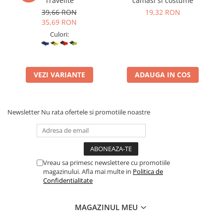
Travelite
camasi si costume
39,66 RON
19,32 RON
35,69 RON
Culori:
VEZI VARIANTE
ADAUGA IN COS
Newsletter
Nu rata ofertele si promotiile noastre
Vreau sa primesc newslettere cu promotiile
magazinului. Afla mai multe in
Politica de
Confidentialitate
MAGAZINUL MEU