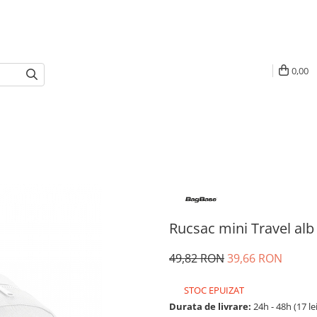
0,00
Rucsac mini Travel alb
49,82 RON
39,66 RON
STOC EPUIZAT
Durata de livrare:
24h - 48h (17 le