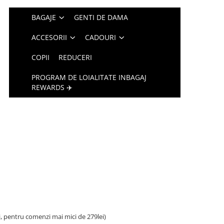
BAGAJE
GENTI DE DAMA
ACCESORII
CADOURI
COPII
REDUCERI
PROGRAM DE LOIALITATE INBAGAJ
REWARDS ✈️
i, pentru comenzi mai mici de 279lei)