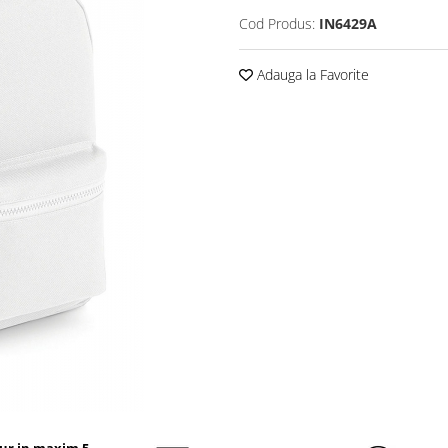
Cod Produs:
IN6429A
Adauga la Favorite