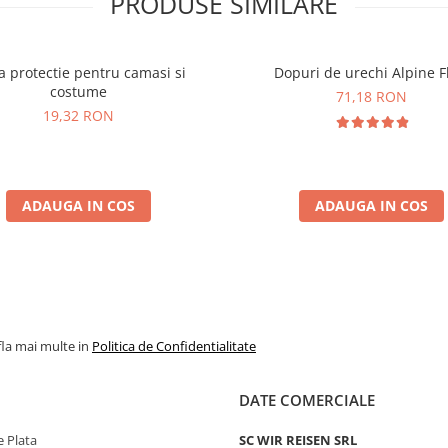
PRODUSE SIMILARE
 protectie pentru camasi si
Dopuri de urechi Alpine Fl
costume
71,18 RON
19,32 RON
ADAUGA IN COS
ADAUGA IN COS
fla mai multe in
Politica de Confidentialitate
DATE COMERCIALE
 Plata
SC WIR REISEN SRL