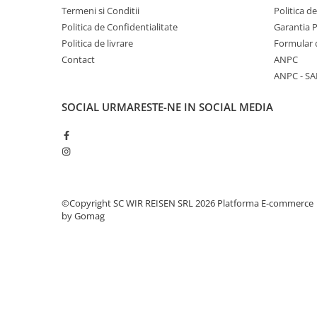
Termeni si Conditii
Politica d
Politica de Confidentialitate
Garantia 
Politica de livrare
Formular 
Contact
ANPC
ANPC - SA
SOCIAL
URMARESTE-NE IN SOCIAL MEDIA
©Copyright SC WIR REISEN SRL 2026
Platforma E-commerce
by Gomag