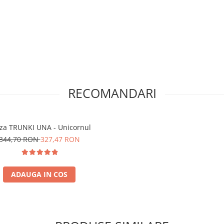
RECOMANDARI
iza TRUNKI UNA - Unicornul
344,70 RON
327,47 RON
ADAUGA IN COS