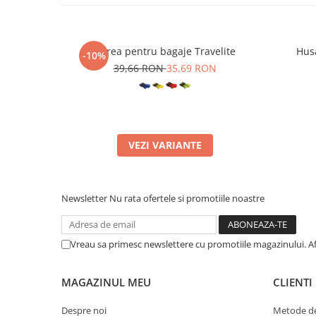
Curea pentru bagaje Travelite
Husa
-10%
39,66 RON
35,69 RON
VEZI VARIANTE
Newsletter
Nu rata ofertele si promotiile noastre
Vreau sa primesc newslettere cu promotiile magazinului. A
MAGAZINUL MEU
CLIENTI
Despre noi
Metode de