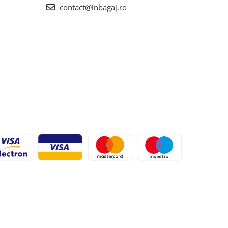
contact@inbagaj.ro