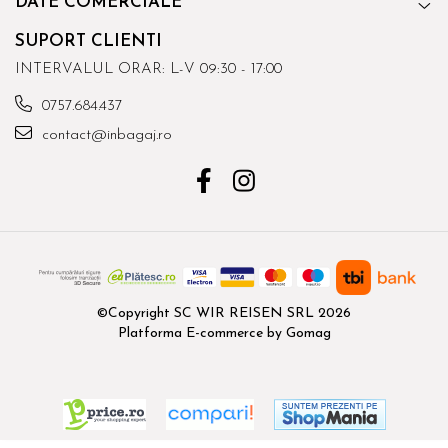
DATE COMERCIALE
SUPORT CLIENTI
INTERVALUL ORAR: L-V 09:30 - 17:00
0757.684.437
contact@inbagaj.ro
©Copyright SC WIR REISEN SRL 2026
Platforma E-commerce by Gomag