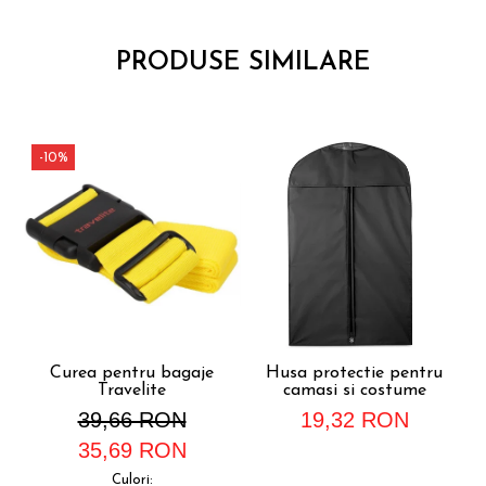
PRODUSE SIMILARE
-10%
Curea pentru bagaje
Husa protectie pentru
Travelite
camasi si costume
39,66 RON
19,32 RON
35,69 RON
Culori: