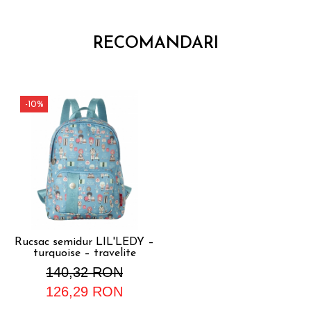
RECOMANDARI
-10%
Rucsac semidur LIL'LEDY –
turquoise – travelite
140,32 RON
126,29 RON