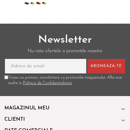
Newsletter
Nu rata ofertele si promotiile noastre
Vreau sa primesc newslettere cu promotiile magazinului. Afla mai
multe in
Politica de Confidentialitate
MAGAZINUL MEU
CLIENTI