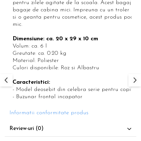
pentru zilele agitate de la scoala. Acest bagaj pen
bagaje de cabina mici. Impreuna cu un troler pent
si o geanta pentru cosmetice, acest produs poate f
mic.
Dimensiune: ca. 20 x 29 x 10 cm
Volum: ca. 6 l
Greutate: ca. 0.20 kg
Material: Poliester
Culori disponibile: Roz si Albastru
Caracteristici:
- Model deosebit din celebra serie pentru copii “Er
- Buzunar frontal incapator
Informatii conformitate produs
Review-uri
(0)