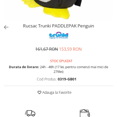
Accesorii bagaje
Huse troler
Business Travel
Borsete
Rucsac Trunki PADDLEPAK Penguin
Resigilate
Reduceri bagaje
161,67 RON
153,59 RON
STOC EPUIZAT
Durata de livrare:
24h - 48h (17 lei, pentru comenzi mai mici de
279lei)
Cod Produs:
0319-GB01
Adauga la Favorite