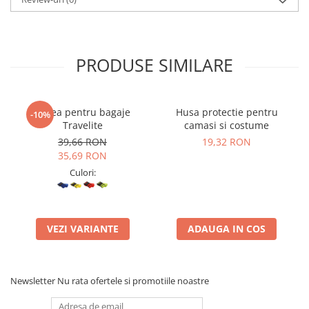
PRODUSE SIMILARE
Curea pentru bagaje
Husa protectie pentru
-10%
Travelite
camasi si costume
39,66 RON
19,32 RON
35,69 RON
Culori:
VEZI VARIANTE
ADAUGA IN COS
Newsletter
Nu rata ofertele si promotiile noastre