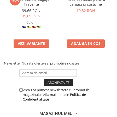
-10%
Travelite
camasi si costume
39,66 RON
19,32 RON
35,69 RON
Culori:
VEZI VARIANTE
ADAUGA IN COS
Newsletter
Nu rata ofertele si promotiile noastre
Vreau sa primesc newslettere cu promotiile
magazinului. Afla mai multe in
Politica de
Confidentialitate
MAGAZINUL MEU