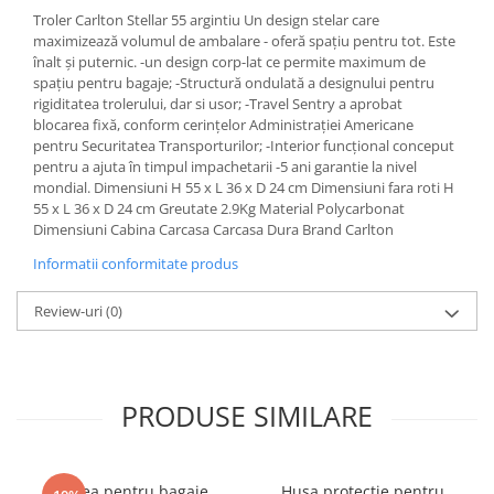
Troler Carlton Stellar 55 argintiu Un design stelar care
maximizează volumul de ambalare - oferă spațiu pentru tot. Este
înalt și puternic. -un design corp-lat ce permite maximum de
spațiu pentru bagaje; -Structură ondulată a designului pentru
rigiditatea trolerului, dar si usor; -Travel Sentry a aprobat
blocarea fixă, conform cerințelor Administrației Americane
pentru Securitatea Transporturilor; -Interior funcțional conceput
pentru a ajuta în timpul impachetarii -5 ani garantie la nivel
mondial. Dimensiuni H 55 x L 36 x D 24 cm Dimensiuni fara roti H
55 x L 36 x D 24 cm Greutate 2.9Kg Material Polycarbonat
Dimensiuni Cabina Carcasa Carcasa Dura Brand Carlton
Informatii conformitate produs
Review-uri
(0)
PRODUSE SIMILARE
Curea pentru bagaje
Husa protectie pentru