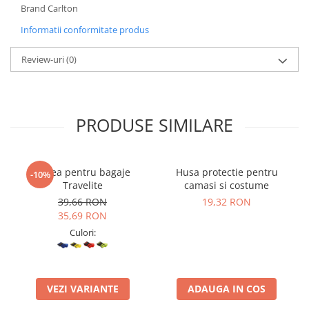
Brand Carlton
Informatii conformitate produs
Review-uri
(0)
PRODUSE SIMILARE
Curea pentru bagaje
Husa protectie pentru
-10%
Travelite
camasi si costume
39,66 RON
19,32 RON
35,69 RON
Culori:
VEZI VARIANTE
ADAUGA IN COS