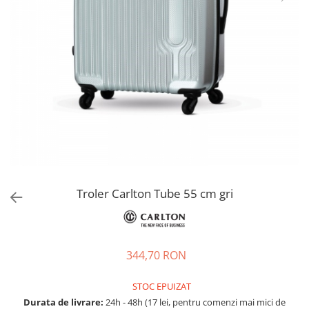
Accesorii bagaje
Huse troler
Business Travel
Borsete
Resigilate
Reduceri bagaje
Troler Carlton Tube 55 cm gri
344,70 RON
STOC EPUIZAT
Durata de livrare:
24h - 48h (17 lei, pentru comenzi mai mici de