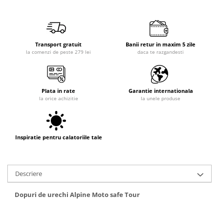
Transport gratuit
Banii retur in maxim 5 zile
la comenzi de peste 279 lei
daca te razgandesti
Plata in rate
Garantie internationala
la orice achizitie
la unele produse
Inspiratie pentru calatoriile tale
Descriere
Dopuri de urechi Alpine Moto safe Tour