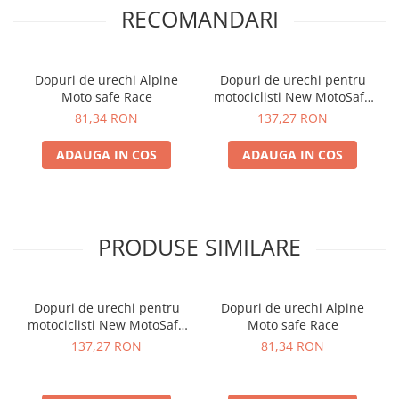
RECOMANDARI
Dopuri de urechi Alpine
Dopuri de urechi pentru
Moto safe Race
motociclisti New MotoSafe
Pro
81,34 RON
137,27 RON
ADAUGA IN COS
ADAUGA IN COS
PRODUSE SIMILARE
Dopuri de urechi pentru
Dopuri de urechi Alpine
motociclisti New MotoSafe
Moto safe Race
Pro
137,27 RON
81,34 RON