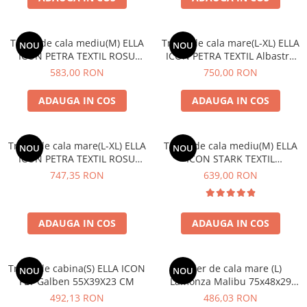
Troler de cala mediu(M) ELLA
Troler de cala mare(L-XL) ELLA
NOU
NOU
ICON PETRA TEXTIL ROSU
ICON PETRA TEXTIL Albastru
69X41X28 CM
79X46X30 CM
583,00 RON
750,00 RON
ADAUGA IN COS
ADAUGA IN COS
Troler de cala mare(L-XL) ELLA
Troler de cala mediu(M) ELLA
NOU
NOU
ICON PETRA TEXTIL ROSU
ICON STARK TEXTIL
79X46X30 CM
BLEUMARIN 69X42X27 CM
747,35 RON
639,00 RON
ADAUGA IN COS
ADAUGA IN COS
Troler de cabina(S) ELLA ICON
Troler de cala mare (L)
NOU
NOU
FLY Galben 55X39X23 CM
Lamonza Malibu 75x48x29
cm, mov
492,13 RON
486,03 RON