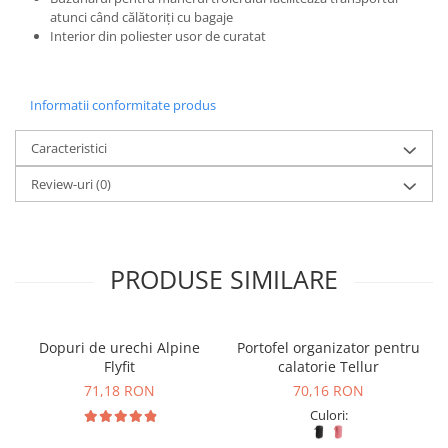
atunci când călătoriți cu bagaje
Interior din poliester usor de curatat
Informatii conformitate produs
Caracteristici
Review-uri
(0)
PRODUSE SIMILARE
Dopuri de urechi Alpine
Portofel organizator pentru
Flyfit
calatorie Tellur
71,18 RON
70,16 RON
Culori: