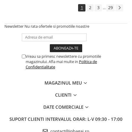
1
2
3
29
...
Newsletter
Nu rata ofertele si promotiile noastre
Vreau sa primesc newslettere cu promotiile
magazinului. Afla mai multe in
Politica de
Confidentialitate
MAGAZINUL MEU
CLIENTI
DATE COMERCIALE
SUPORT CLIENTI
INTERVALUL ORAR: L-V 09:30 - 17:00
contact@inbagaj.ro