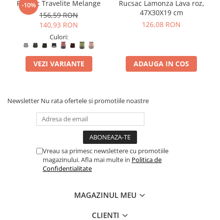
Rucsac Travelite Melange
Rucsac Lamonza Lava roz,
-10%
47X30X19 cm
156,59 RON
126,08 RON
140,93 RON
Culori:
VEZI VARIANTE
ADAUGA IN COS
Newsletter
Nu rata ofertele si promotiile noastre
Vreau sa primesc newslettere cu promotiile
magazinului. Afla mai multe in
Politica de
Confidentialitate
MAGAZINUL MEU
CLIENTI