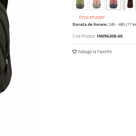
STOC EPUIZAT
Durata de livrare:
24h - 48h (17 le
Cod Produs:
IN096308-60
Adauga la Favorite