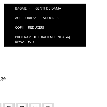
BAGAJE
GENTI DE DAMA
ACCESORII
CADOURI
COPII
REDUCERI
PROGRAM DE LOIALITATE INBAGAJ
REWARDS ✈️
nge