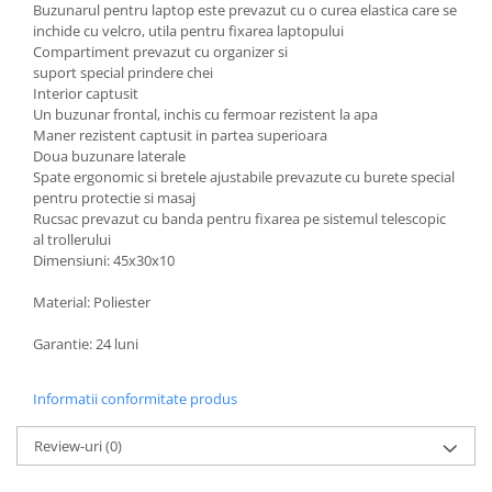
Buzunarul pentru laptop este prevazut cu o curea elastica care se
inchide cu velcro, utila pentru fixarea laptopului
Compartiment prevazut cu organizer si
suport special prindere chei
Interior captusit
Un buzunar frontal, inchis cu fermoar rezistent la apa
Maner rezistent captusit in partea superioara
Doua buzunare laterale
Spate ergonomic si bretele ajustabile prevazute cu burete special
pentru protectie si masaj
Rucsac prevazut cu banda pentru fixarea pe sistemul telescopic
al trollerului
Dimensiuni: 45x30x10
Material: Poliester
Garantie: 24 luni
Informatii conformitate produs
Review-uri
(0)