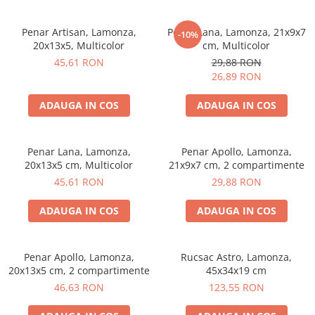
Penar Artisan, Lamonza,
Penar Lana, Lamonza, 21x9x7
-10%
20x13x5, Multicolor
cm, Multicolor
45,61 RON
29,88 RON
26,89 RON
ADAUGA IN COS
ADAUGA IN COS
Penar Lana, Lamonza,
Penar Apollo, Lamonza,
20x13x5 cm, Multicolor
21x9x7 cm, 2 compartimente
45,61 RON
29,88 RON
ADAUGA IN COS
ADAUGA IN COS
Penar Apollo, Lamonza,
Rucsac Astro, Lamonza,
20x13x5 cm, 2 compartimente
45x34x19 cm
46,63 RON
123,55 RON