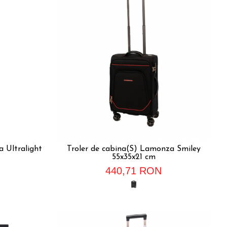
 Ultralight
Troler de cabina(S) Lamonza Smiley
55x35x21 cm
440,71 RON