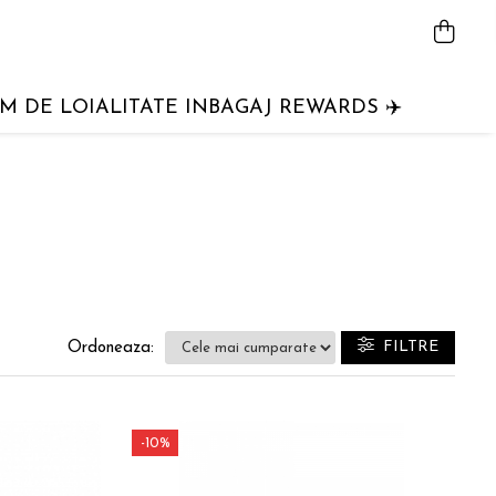
 DE LOIALITATE INBAGAJ REWARDS ✈️
FILTRE
Ordoneaza:
-10%