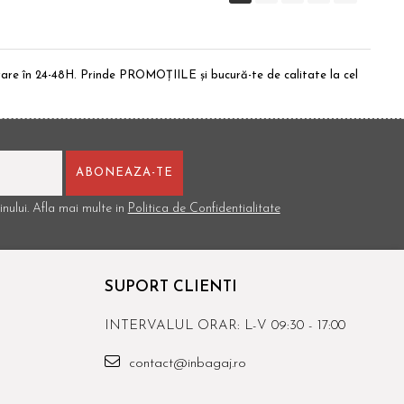
ivrare în 24-48H. Prinde PROMOȚIILE și bucură-te de calitate la cel
nului. Afla mai multe in
Politica de Confidentialitate
SUPORT CLIENTI
INTERVALUL ORAR: L-V 09:30 - 17:00
contact@inbagaj.ro