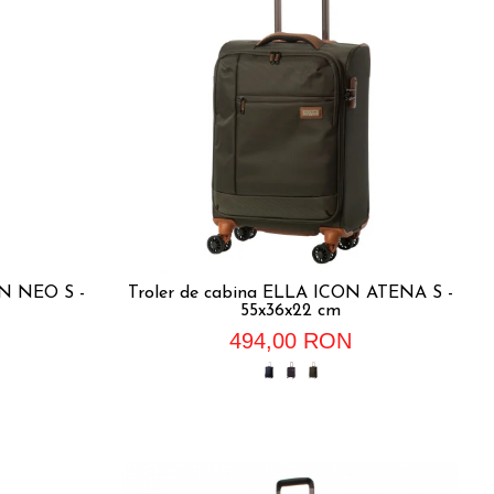
ON NEO S -
Troler de cabina ELLA ICON ATENA S -
55x36x22 cm
494,00 RON