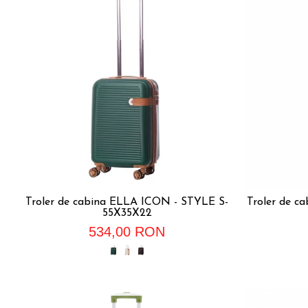
Troler de cabina ELLA ICON - STYLE S-
Troler de 
55X35X22
534,00 RON