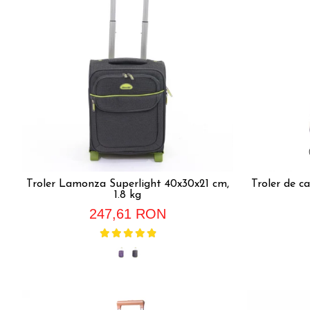
Troler Lamonza Superlight 40x30x21 cm,
Troler de 
1.8 kg
247,61 RON