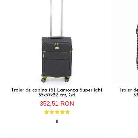
Troler de cabina (S) Lamonza Superlight
Troler d
55x37x22 cm, Gri
5
352,51 RON