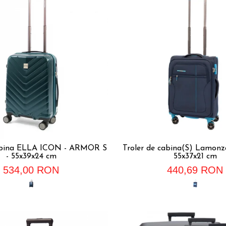
cabina ELLA ICON - ARMOR S
Troler de cabina(S) Lamonza
- 55x39x24 cm
55x37x21 cm
534,00 RON
440,69 RON