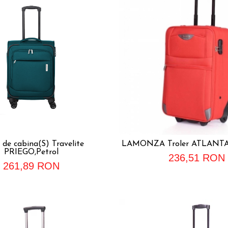
r de cabina(S) Travelite
LAMONZA Troler ATLANTA 
PRIEGO,Petrol
236,51 RON
261,89 RON