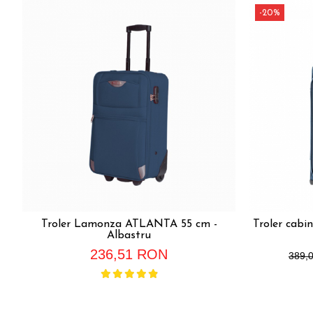
-20%
Troler Lamonza ATLANTA 55 cm -
Troler cabi
Albastru
236,51 RON
389,