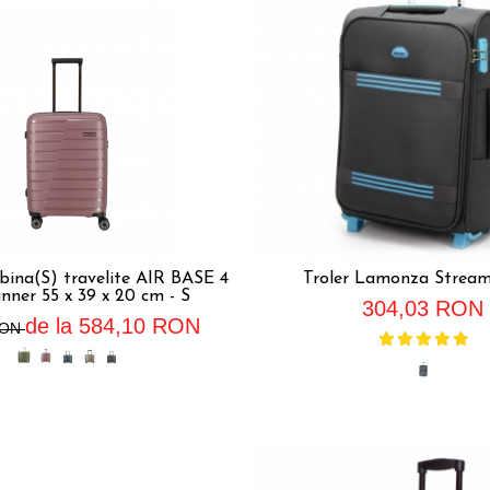
abina(S) travelite AIR BASE 4
Troler Lamonza Stream
inner 55 x 39 x 20 cm - S
304,03 RON
de la 584,10 RON
RON