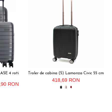
BASE 4 roti
Troler de cabina (S) Lamonza Civic 55 cm
418,69 RON
0,90 RON