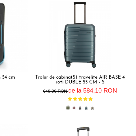
 54 cm
Troler de cabina(S) travelite AIR BASE 4
roti DUBLE 55 CM - S
de la 584,10 RON
649,00 RON