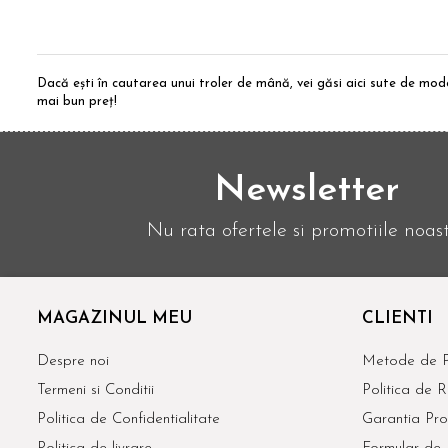
Dacă ești în cautarea unui troler de mână, vei găsi aici sute de mod
mai bun preț!
Newsletter
Nu rata ofertele si promotiile noas
MAGAZINUL MEU
CLIENTI
Despre noi
Metode de P
Termeni si Conditii
Politica de R
Politica de Confidentialitate
Garantia Pro