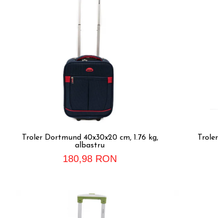
Troler Dortmund 40x30x20 cm, 1.76 kg,
Trole
albastru
180,98 RON