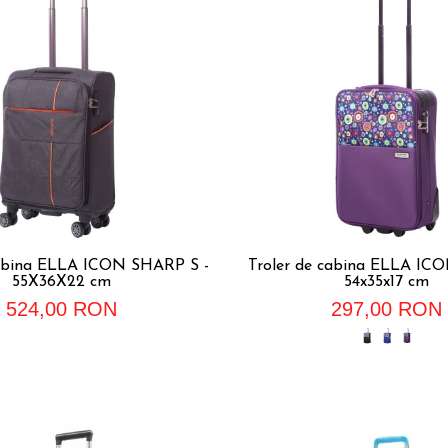
cabina ELLA ICON SHARP S -
Troler de cabina ELLA IC
55X36X22 cm
54x35x17 cm
524,00 RON
297,00 RON