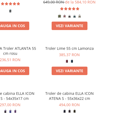
S
649,00 RON
de la 584,10 RON
AUGA IN COS
VEZI VARIANTE
 Troler ATLANTA 55
Troler Lime 55 cm Lamonza
cm rosu
385,37 RON
236,51 RON
AUGA IN COS
VEZI VARIANTE
de cabina ELLA ICON
Troler de cabina ELLA ICON
S - 54x35x17 cm
ATENA S - 55x36x22 cm
297,00 RON
494,00 RON