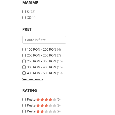
MARIME
S
(73)
XS
(4)
PRET
150 RON - 200 RON
(4)
200 RON - 250 RON
(7)
250 RON - 300 RON
(15)
300 RON - 400 RON
(15)
400 RON - 500 RON
(19)
Vezi mai multe
RATING
Peste
(9)
Peste
(9)
Peste
(9)