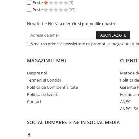
Peste
(9)
Peste
(93)
Newsletter
Nu rata ofertele si promotiile noastre
Vreau sa primesc newslettere cu promotiile magazinului. A
MAGAZINUL MEU
CLIENTI
Despre noi
Metode de
Termeni si Conditii
Politica d
Politica de Confidentialitate
Garantia 
Politica de livrare
Formular 
Contact
ANPC
ANPC - SA
SOCIAL
URMARESTE-NE IN SOCIAL MEDIA