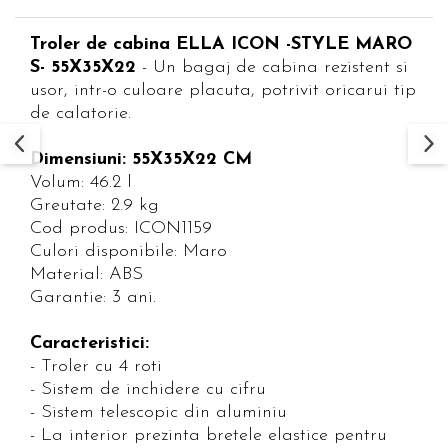
Troler de cabina ELLA ICON -STYLE MARO
S- 55X35X22
- Un bagaj de cabina rezistent si
usor, intr-o culoare placuta, potrivit oricarui tip
de calatorie.
Dimensiuni: 55X35X22 CM
Volum: 46.2 l
Greutate: 2.9 kg
Cod produs: ICON1159
Culori disponibile: Maro
Material: ABS
Garantie: 3 ani.
Caracteristici:
- Troler cu 4 roti
- Sistem de inchidere cu cifru
- Sistem telescopic din aluminiu
- La interior prezinta bretele elastice pentru