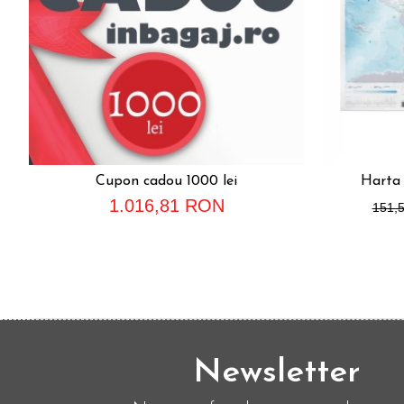
Cupon cadou 1000 lei
Harta 
1.016,81 RON
151,
Newsletter