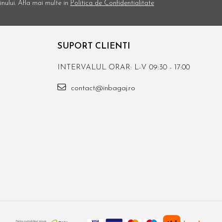
nului. Afla mai multe in
Politica de Confidentialitate
SUPORT CLIENTI
INTERVALUL ORAR: L-V 09:30 - 17:00
contact@inbagaj.ro