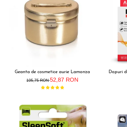
Geanta de cosmetice aurie Lamonza
Dopuri d
52,87 RON
105,75 RON