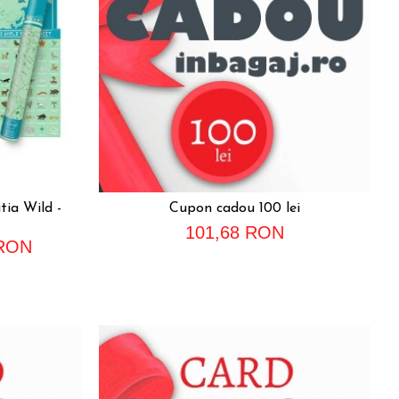
tia Wild -
Cupon cadou 100 lei
101,68 RON
 RON