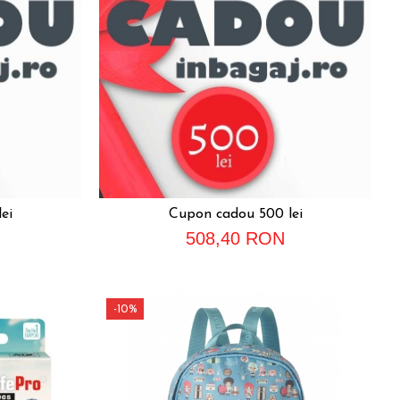
ei
Cupon cadou 500 lei
508,40 RON
-10%