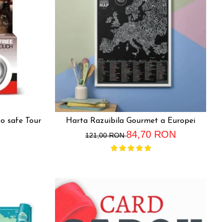
o safe Tour
Harta Razuibila Gourmet a Europei
84,70 RON
121,00 RON