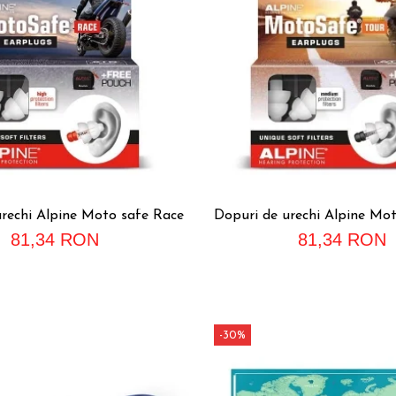
urechi Alpine Moto safe Race
Dopuri de urechi Alpine Mot
81,34 RON
81,34 RON
-30%