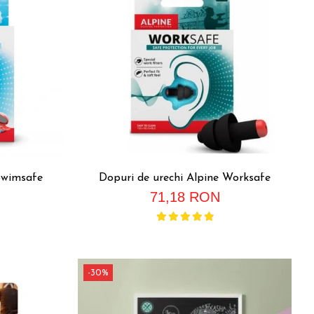
Swimsafe
Dopuri de urechi Alpine Worksafe
71,18 RON
-30%