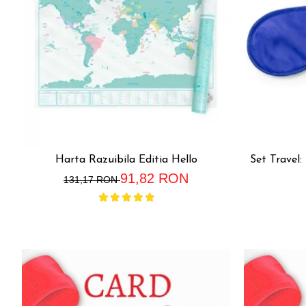
Harta Razuibila Editia Hello
Set Travel: Mas
91,82 RON
131,17 RON