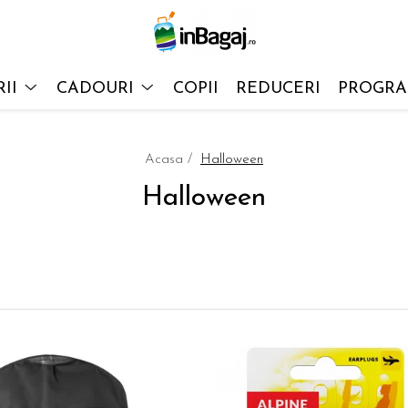
II
CADOURI
COPII
REDUCERI
PROGRAM
Acasa /
Halloween
Halloween