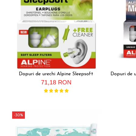
Dopuri de urechi Alpine Sleepsoft
Dopuri de 
71,18 RON
-30%