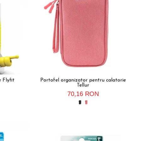
 Flyfit
Portofel organizator pentru calatorie
Tellur
70,16 RON