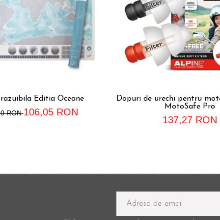
razuibila Editia Oceane
Dopuri de urechi pentru moto
MotoSafe Pro
106,05 RON
50 RON
137,27 RON