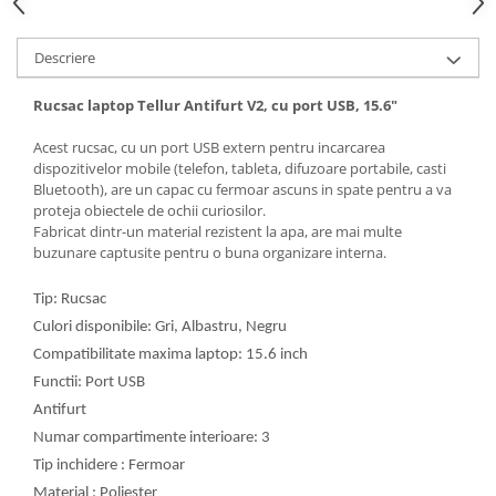
Descriere
Rucsac laptop Tellur Antifurt V2, cu port USB, 15.6"
Acest rucsac, cu un port USB extern pentru incarcarea
dispozitivelor mobile (telefon, tableta, difuzoare portabile, casti
Bluetooth), are un capac cu fermoar ascuns in spate pentru a va
proteja obiectele de ochii curiosilor.
Fabricat dintr-un material rezistent la apa, are mai multe
buzunare captusite pentru o buna organizare interna.
Tip: Rucsac
Culori disponibile: Gri, Albastru, Negru
Compatibilitate maxima laptop: 15.6 inch
Functii: Port USB
Antifurt
Numar compartimente interioare: 3
Tip inchidere : Fermoar
Material : Poliester