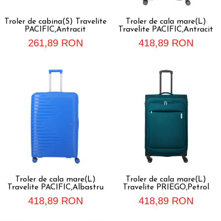
Accesorii bagaje
Huse troler
Troler de cabina(S) Travelite
Troler de cala mare(L)
PACIFIC,Antracit
Travelite PACIFIC,Antracit
Business Travel
261,89 RON
418,89 RON
Borsete
Resigilate
Reduceri bagaje
Troler de cala mare(L)
Troler de cala mare(L)
Travelite PACIFIC,Albastru
Travelite PRIEGO,Petrol
418,89 RON
418,89 RON