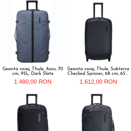
Geanta voiaj, Thule, Aion, 70
Geanta voiaj, Thule, Subterra
cm, 95L, Dark Slate
Checked Spinner, 68 cm, 65L,
Dark Slate
1.480,00 RON
1.612,00 RON