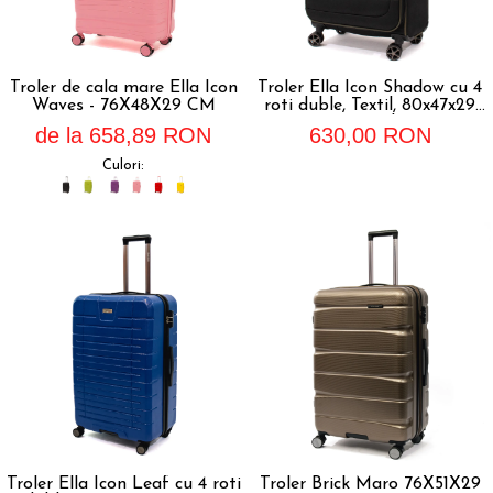
Troler de cala mare Ella Icon
Troler Ella Icon Shadow cu 4
Waves - 76X48X29 CM
roti duble, Textil, 80x47x29
cm, Kaki
de la 658,89 RON
630,00 RON
Culori:
Troler Ella Icon Leaf cu 4 roti
Troler Brick Maro 76X51X29