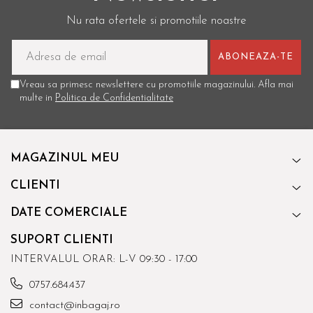
Nu rata ofertele si promotiile noastre
Vreau sa primesc newslettere cu promotiile magazinului. Afla mai
multe in
Politica de Confidentialitate
MAGAZINUL MEU
CLIENTI
DATE COMERCIALE
SUPORT CLIENTI
INTERVALUL ORAR: L-V 09:30 - 17:00
0757.684.437
contact@inbagaj.ro