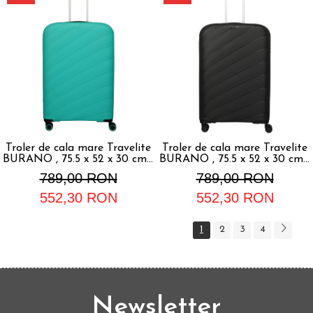
Troler de cala mare Travelite
Troler de cala mare Travelite
BURANO , 75.5 x 52 x 30 cm -
BURANO , 75.5 x 52 x 30 cm -
L Aqua
L Negru
789,00 RON
789,00 RON
552,30 RON
552,30 RON
1
2
3
4
Newsletter