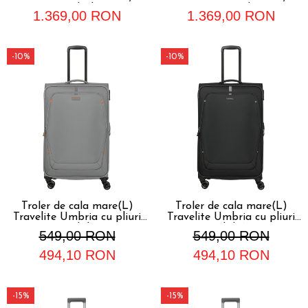
L, Black
L, Pond
1.369,00 RON
1.369,00 RON
-10%
-10%
Troler de cala mare(L)
Troler de cala mare(L)
Travelite Umbria cu pliuri
Travelite Umbria cu pliuri
extensibile,Gri
extensibile,Negru
549,00 RON
549,00 RON
494,10 RON
494,10 RON
-15%
-15%