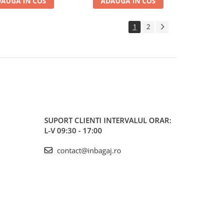
AUGA IN COS
ADAUGA IN COS
1
2
SUPORT CLIENTI
INTERVALUL ORAR:
L-V 09:30 - 17:00
contact@inbagaj.ro