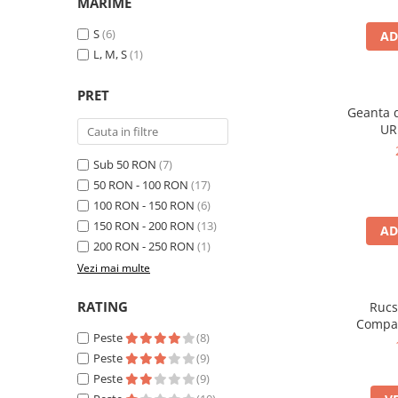
MARIME
S
(6)
AD
L, M, S
(1)
PRET
Geanta d
UR
Sub 50 RON
(7)
50 RON - 100 RON
(17)
100 RON - 150 RON
(6)
150 RON - 200 RON
(13)
AD
200 RON - 250 RON
(1)
Vezi mai multe
RATING
Rucs
Compan
Peste
(8)
Peste
(9)
Peste
(9)