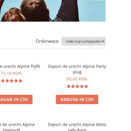
Ordoneaza:
 urechi Alpine Flyfit
Dopuri de urechi Alpine Party
plug
71,18 RON
80,00 RON
AUGA IN COS
ADAUGA IN COS
 de urechi Alpine
Dopuri de urechi Alpine Moto
Sleepsoft
safe Race